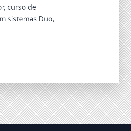
or, curso de
 em sistemas Duo,