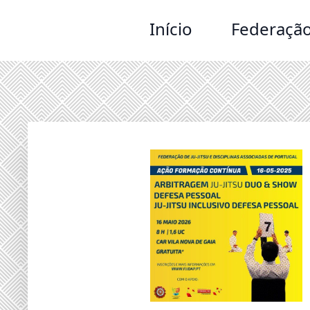
Início
Federaçã