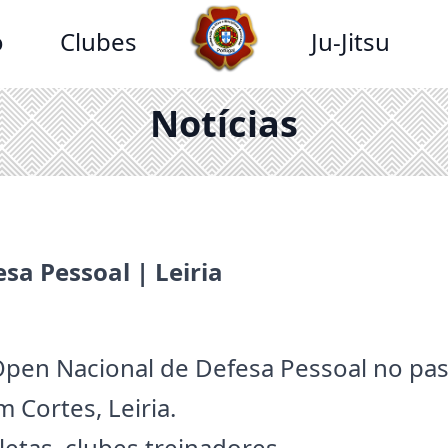
o
Clubes
Ju-Jitsu
Notícias
sa Pessoal | Leiria
 Open Nacional de Defesa Pessoal no pa
 Cortes, Leiria.
letas, clubes treinadores.