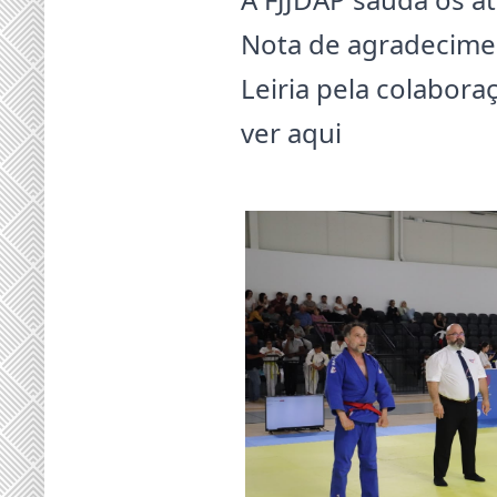
Nota de agradecimen
Leiria pela colabor
ver aqui